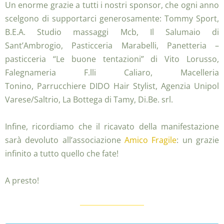
Un enorme grazie a tutti i nostri sponsor, che ogni anno
scelgono di supportarci generosamente: Tommy Sport,
B.E.A. Studio massaggi Mcb, Il Salumaio di
Sant’Ambrogio, Pasticceria Marabelli, Panetteria –
pasticceria “Le buone tentazioni” di Vito Lorusso,
Falegnameria F.lli Caliaro, Macelleria
Tonino, Parrucchiere DIDO Hair Stylist, Agenzia Unipol
Varese/Saltrio, La Bottega di Tamy, Di.Be. srl.
Infine, ricordiamo che il ricavato della manifestazione
sarà devoluto all’associazione
Amico Fragile
: un grazie
infinito a tutto quello che fate!
A presto!