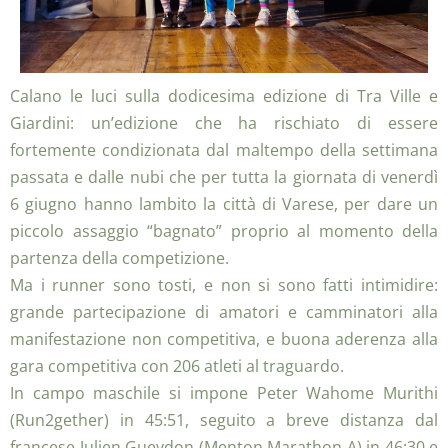
Calano le luci sulla dodicesima edizione di Tra Ville e
Giardini: un’edizione che ha rischiato di essere
fortemente condizionata dal maltempo della settimana
passata e dalle nubi che per tutta la giornata di venerdì
6 giugno hanno lambito la città di Varese, per dare un
piccolo assaggio “bagnato” proprio al momento della
partenza della competizione.
Ma i runner sono tosti, e non si sono fatti intimidire:
grande partecipazione di amatori e camminatori alla
manifestazione non competitiva, e buona aderenza alla
gara competitiva con 206 atleti al traguardo.
In campo maschile si impone Peter Wahome Murithi
(Run2gether) in 45:51, seguito a breve distanza dal
francese Julien Gueydon (Menton Marathon A) in 46:30 e