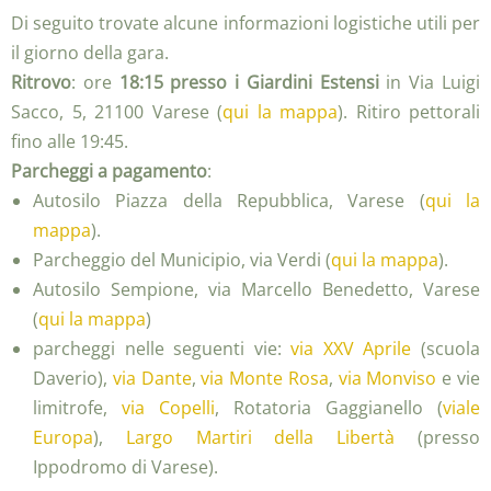
Di seguito trovate alcune informazioni logistiche utili per
il giorno della gara.
Ritrovo
: ore
18:15 presso i Giardini Estensi
in Via Luigi
Sacco, 5, 21100 Varese (
qui la mappa
). Ritiro pettorali
fino alle 19:45.
Parcheggi a pagamento
:
Autosilo Piazza della Repubblica, Varese (
qui la
mappa
).
Parcheggio del Municipio, via Verdi (
qui la mappa
).
Autosilo Sempione, via Marcello Benedetto, Varese
(
qui la mappa
)
parcheggi nelle seguenti vie:
via XXV Aprile
(scuola
Daverio),
via Dante
,
via Monte Rosa
,
via Monviso
e vie
limitrofe,
via Copelli
, Rotatoria Gaggianello (
viale
Europa
),
Largo Martiri della Libertà
(presso
Ippodromo di Varese).