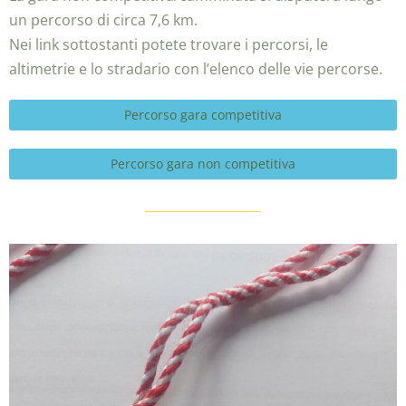
un percorso di circa 7,6 km.
Nei link sottostanti potete trovare i percorsi, le
altimetrie e lo stradario con l’elenco delle vie percorse.
Percorso gara competitiva
Percorso gara non competitiva