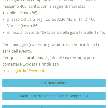
massimo 400 iscritti, con le seguenti modalità:
online (costo 8€).
presso Ottica Giorgi, Corso Aldo Moro, 11, 21100
Varese (costo 8€).
in loco al costo di 10€ la sera della gara fino alle 19:45.
Per il
minigiro
(iscrizione gratuita), iscrizioni in loco la
sera dell’evento.
Per qualsiasi
problema
legato alle
iscrizioni
, si può
contattare Evodata all’indirizzo
travillegiardini@evodata.it
Iscrizione online
Modulo iscrizione singola non competitiva