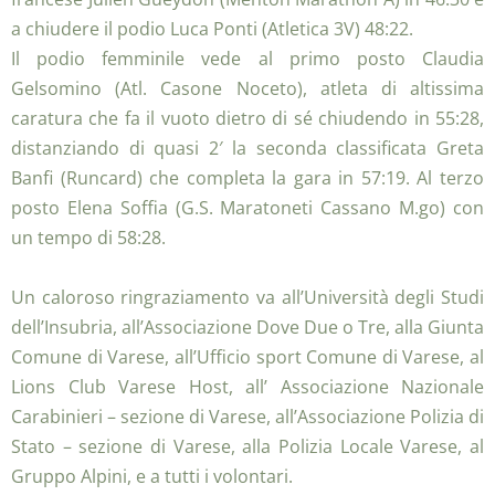
a chiudere il podio Luca Ponti (Atletica 3V) 48:22.
Il podio femminile vede al primo posto Claudia
Gelsomino (Atl. Casone Noceto), atleta di altissima
caratura che fa il vuoto dietro di sé chiudendo in 55:28,
distanziando di quasi 2′ la seconda classificata Greta
Banfi (Runcard) che completa la gara in 57:19. Al terzo
posto Elena Soffia (G.S. Maratoneti Cassano M.go) con
un tempo di 58:28.
Un caloroso ringraziamento va all’Università degli Studi
dell’Insubria, all’Associazione Dove Due o Tre, alla Giunta
Comune di Varese, all’Ufficio sport Comune di Varese, al
Lions Club Varese Host, all’ Associazione Nazionale
Carabinieri – sezione di Varese, all’Associazione Polizia di
Stato – sezione di Varese, alla Polizia Locale Varese, al
Gruppo Alpini, e a tutti i volontari.