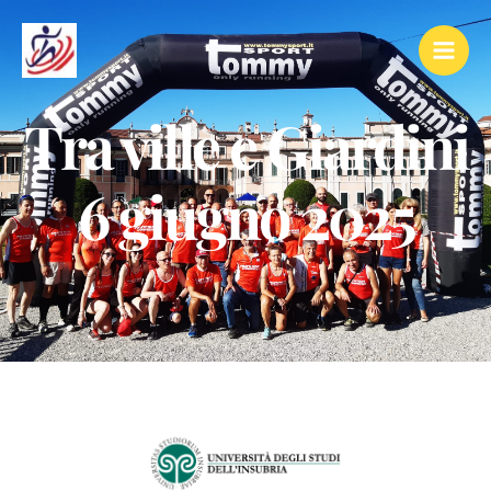
Tra ville e Giardini
6 giugno 2025