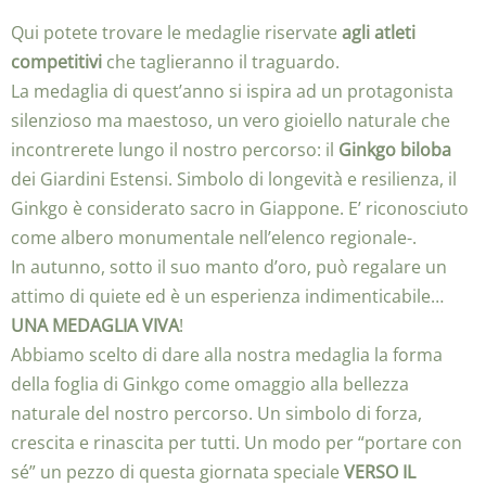
Qui potete trovare le medaglie riservate
agli atleti
competitivi
che taglieranno il traguardo.
La medaglia di quest’anno si ispira ad un protagonista
silenzioso ma maestoso, un vero gioiello naturale che
incontrerete lungo il nostro percorso: il
Ginkgo biloba
dei Giardini Estensi. Simbolo di longevità e resilienza, il
Ginkgo è considerato sacro in Giappone. E’ riconosciuto
come albero monumentale nell’elenco regionale-.
In autunno, sotto il suo manto d’oro, può regalare un
attimo di quiete ed è un esperienza indimenticabile…
UNA MEDAGLIA VIVA
!
Abbiamo scelto di dare alla nostra medaglia la forma
della foglia di Ginkgo come omaggio alla bellezza
naturale del nostro percorso. Un simbolo di forza,
crescita e rinascita per tutti. Un modo per “portare con
sé” un pezzo di questa giornata speciale
VERSO IL