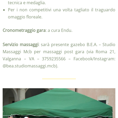
tecnica e medaglia.
Per i non competitivi una volta tagliato il traguardo
omaggio floreale.
Cronometraggio gara
: a cura Endu.
Servizio massaggi
: sarà presente gazebo B.E.A. – Studio
Massaggi Mcb per massaggi post gara (via Roma 21,
Valganna – VA – 3759235566 – Facebook/Instagram:
@bea.studiomassaggi.mcb).