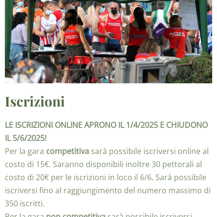
Iscrizioni
LE ISCRIZIONI ONLINE APRONO IL 1/4/2025 E CHIUDONO
IL 5/6/2025!
Per la gara
competitiva
sarà possibile iscriversi online al
costo di 15€. Saranno disponibili inoltre 30 pettorali al
costo di 20€ per le iscrizioni in loco il 6/6. Sarà possibile
iscriversi fino al raggiungimento del numero massimo di
350 iscritti.
Per la gara
non competitiva
sarà possibile iscriversi,