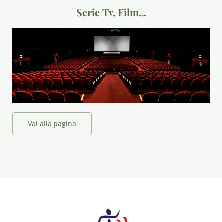
Serie Tv, Film...
Vai alla pagina