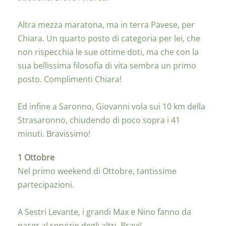
Altra mezza maratona, ma in terra Pavese, per
Chiara. Un quarto posto di categoria per lei, che
non rispecchia le sue ottime doti, ma che con la
sua bellissima filosofia di vita sembra un primo
posto. Complimenti Chiara!
Ed infine a Saronno, Giovanni vola sui 10 km della
Strasaronno, chiudendo di poco sopra i 41
minuti. Bravissimo!
1 Ottobre
Nel primo weekend di Ottobre, tantissime
partecipazioni.
A Sestri Levante, i grandi Max e Nino fanno da
pacer al servizio degli altri. Bravi!