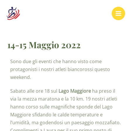
14-15 Maggio 2022
Sono due gli eventi che hanno visto come
protagonisti i nostri atleti biancorossi questo
weekend.
Sabato alle ore 18 sul
Lago Maggiore
ha preso il
via la mezza maratona e la 10 km. 19 nostri atleti
hanno corso sulle magnifiche sponde del Lago
Maggiore sfidando le calde temperature e
l’umidità, ma godendosi un paesaggio mozzafiato.
Complimenti a Laura per il suo primo posto di