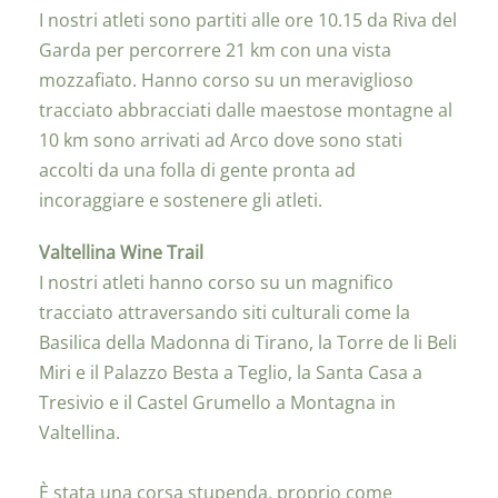
I nostri atleti sono partiti alle ore 10.15 da Riva del
Garda per percorrere 21 km con una vista
mozzafiato. Hanno corso su un meraviglioso
tracciato abbracciati dalle maestose montagne al
10 km sono arrivati ad Arco dove sono stati
accolti da una folla di gente pronta ad
incoraggiare e sostenere gli atleti.
Valtellina Wine Trail
I nostri atleti hanno corso su un magnifico
tracciato attraversando siti culturali come la
Basilica della Madonna di Tirano, la Torre de li Beli
Miri e il Palazzo Besta a Teglio, la Santa Casa a
Tresivio e il Castel Grumello a Montagna in
Valtellina.
È stata una corsa stupenda, proprio come