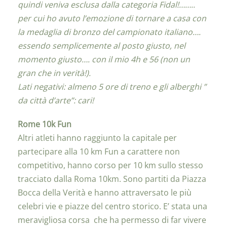
quindi veniva esclusa dalla categoria Fidal!……..
per cui ho avuto l’emozione di tornare a casa con
la medaglia di bronzo del campionato italiano….
essendo semplicemente al posto giusto, nel
momento giusto…. con il mio 4h e 56 (non un
gran che in verità!).
Lati negativi: almeno 5 ore di treno e gli alberghi ”
da città d’arte”: cari!
Rome 10k Fun
Altri atleti hanno raggiunto la capitale per
partecipare alla 10 km Fun a carattere non
competitivo, hanno corso per 10 km sullo stesso
tracciato dalla Roma 10km. Sono partiti da Piazza
Bocca della Verità e hanno attraversato le più
celebri vie e piazze del centro storico. E’ stata una
meravigliosa corsa che ha permesso di far vivere